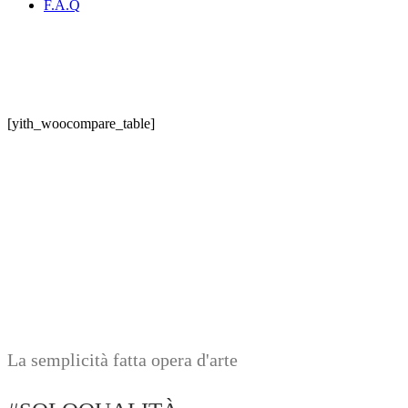
F.A.Q
[yith_woocompare_table]
La semplicità fatta opera d'arte