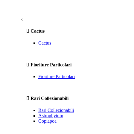
Cactus
Cactus
Fioriture Particolari
Fioriture Particolari
Rari Collezionabili
Rari Collezionabili
Astrophytum
Copiapoa