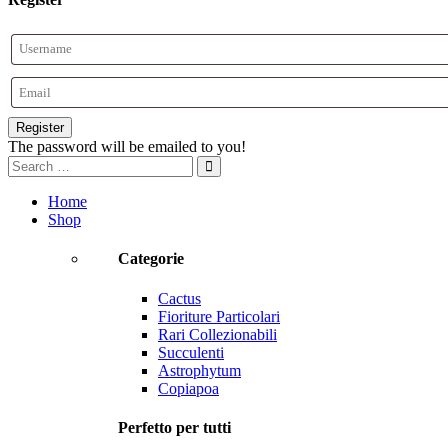
Register
The password will be emailed to you!
Home
Shop
Categorie
Cactus
Fioriture Particolari
Rari Collezionabili
Succulenti
Astrophytum
Copiapoa
Perfetto per tutti