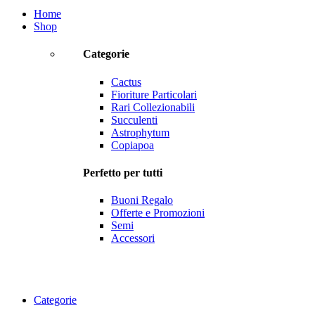
Home
Shop
Categorie
Cactus
Fioriture Particolari
Rari Collezionabili
Succulenti
Astrophytum
Copiapoa
Perfetto per tutti
Buoni Regalo
Offerte e Promozioni
Semi
Accessori
Categorie