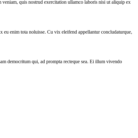
veniam, quis nostrud exercitation ullamco laboris nisi ut aliquip ex
vix eu enim tota noluisse. Cu vix eleifend appellantur concludaturque,
ccusam democritum qui, ad prompta recteque sea. Ei illum vivendo