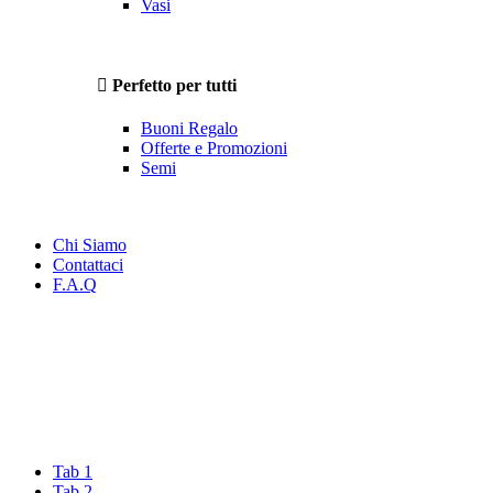
Vasi
Perfetto per tutti
Buoni Regalo
Offerte e Promozioni
Semi
Chi Siamo
Contattaci
F.A.Q
Tab 1
Tab 2