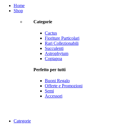
Home
Shop
Categorie
Cactus
Fioriture Particolari
Rari Collezionabili
Succulenti
Astrophytum
Copiapoa
Perfetto per tutti
Buoni Regalo
Offerte e Promozioni
Semi
Accessori
Categorie