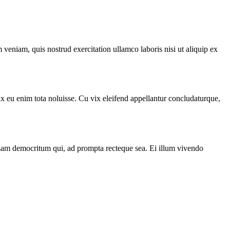
veniam, quis nostrud exercitation ullamco laboris nisi ut aliquip ex
vix eu enim tota noluisse. Cu vix eleifend appellantur concludaturque,
ccusam democritum qui, ad prompta recteque sea. Ei illum vivendo