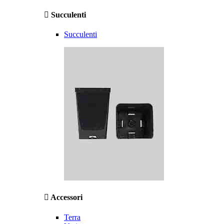
Succulenti
Succulenti
Accessori
Terra