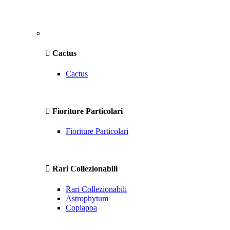
Cactus
Cactus
Fioriture Particolari
Fioriture Particolari
Rari Collezionabili
Rari Collezionabili
Astrophytum
Copiapoa