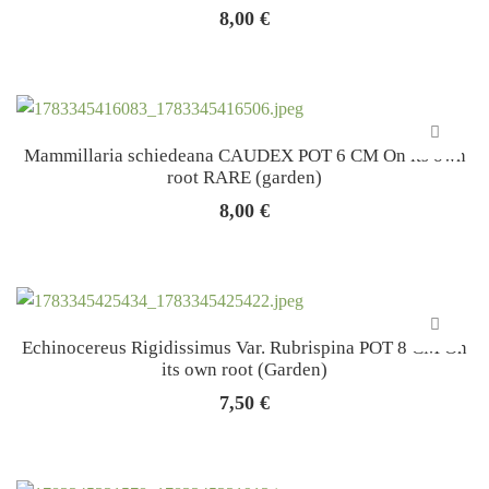
8,00
€
Mammillaria schiedeana CAUDEX POT 6 CM On its own
root RARE (garden)
8,00
€
Echinocereus Rigidissimus Var. Rubrispina POT 8 CM On
its own root (Garden)
7,50
€