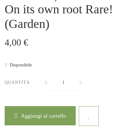
On its own root Rare!
(Garden)
4,00
€
Disponibile
QUANTITÀ
Aggiungi al carrello