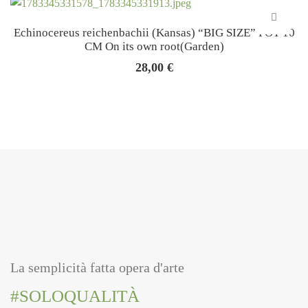
Echinocereus reichenbachii (Kansas) “BIG SIZE” POT 10
CM On its own root(Garden)
28,00
€
La semplicità fatta opera d'arte
#SOLOQUALITÀ