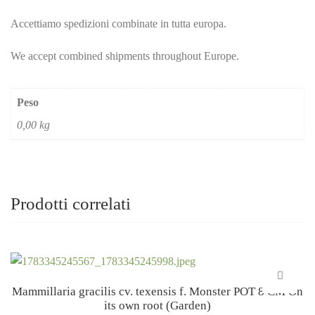
Accettiamo spedizioni combinate in tutta europa.
We accept combined shipments throughout Europe.
Peso
0,00 kg
Prodotti correlati
Mammillaria gracilis cv. texensis f. Monster POT 8 CM On
its own root (Garden)