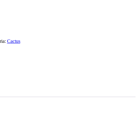
ria:
Cactus