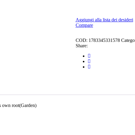
Aggiungi alla lista dei desideri
Compare
COD:
1783345331578
Catego
Share:
s own root(Garden)