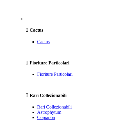
Cactus
Cactus
Fioriture Particolari
Fioriture Particolari
Rari Collezionabili
Rari Collezionabili
Astrophytum
Copiapoa