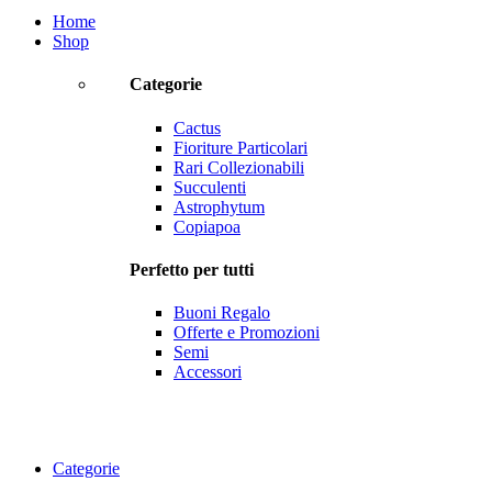
Home
Shop
Categorie
Cactus
Fioriture Particolari
Rari Collezionabili
Succulenti
Astrophytum
Copiapoa
Perfetto per tutti
Buoni Regalo
Offerte e Promozioni
Semi
Accessori
Categorie