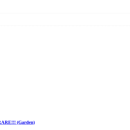
 RARE!!! (Garden)