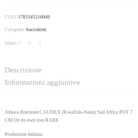
COD:
1783345210049
Categoria:
Succulenti
Share:
Descrizione
Informazioni aggiuntive
Albuca Bracteata CAUDEX (KwaZulu-Natal) Sud Africa POT 7
CM On its own root RARE
Produzione italiana.