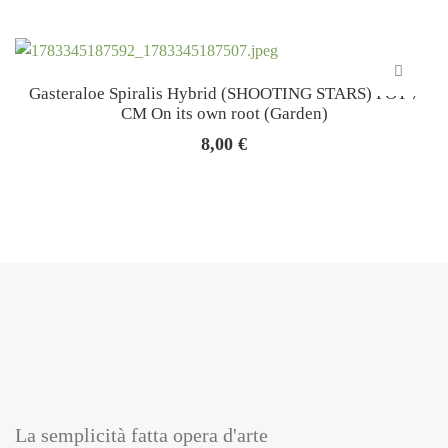
Gasteraloe Spiralis Hybrid (SHOOTING STARS) POT 7
CM On its own root (Garden)
8,00
€
La semplicità fatta opera d'arte