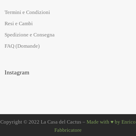
Termini e Condizioni
Resi e Cambi
Spedizione e Consegna
FAQ (Domande)
Instagram
Copyright © 2022 La Casa del Cactus –
Made with ♥ by Enrico
Fabbricatore