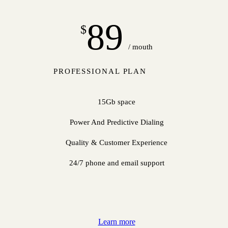
89
$
/ mouth
PROFESSIONAL PLAN
15Gb space
Power And Predictive Dialing
Quality & Customer Experience
24/7 phone and email support
Learn more