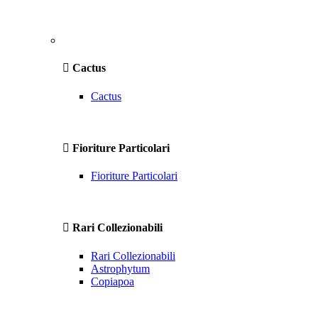
Cactus
Cactus
Fioriture Particolari
Fioriture Particolari
Rari Collezionabili
Rari Collezionabili
Astrophytum
Copiapoa