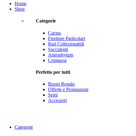
Home
Shop
Categorie
Cactus
Fioriture Particolari
Rari Collezionabili
Succulenti
Astrophytum
Copiapoa
Perfetto per tutti
Buoni Regalo
Offerte e Promozioni
Semi
Accessori
Categorie