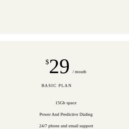
29
$
/ mouth
BASIC PLAN
15Gb space
Power And Predictive Dialing
24/7 phone and email support