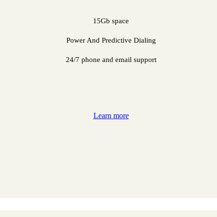
15Gb space
Power And Predictive Dialing
24/7 phone and email support
Learn more