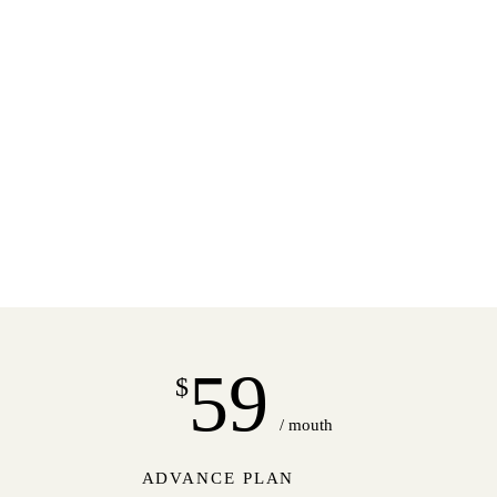
59
$
/ mouth
ADVANCE PLAN