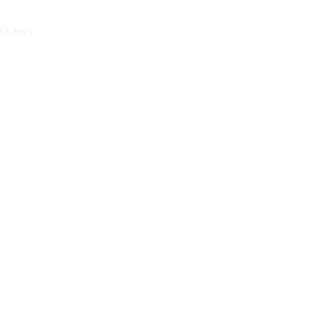
99 euro.