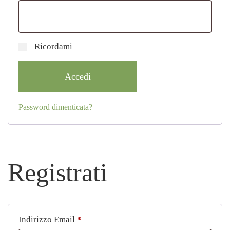
Ricordami
Accedi
Password dimenticata?
Registrati
Richiesto
Indirizzo Email
*