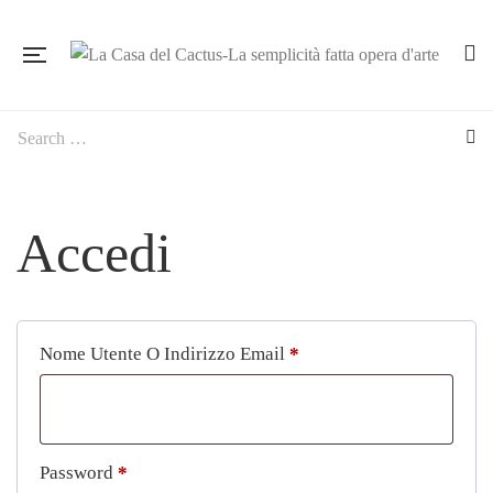
Accedi
Richiesto
Nome Utente O Indirizzo Email
*
Richiesto
Password
*