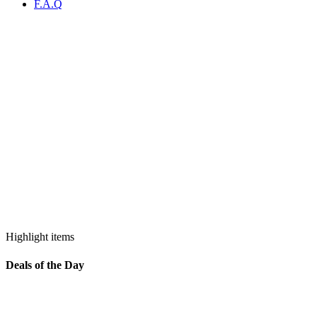
F.A.Q
Highlight items
Deals of the Day