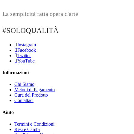
La semplicità fatta opera d'arte
#SOLOQUALITÀ
Instagram
Facebook
Twitter
YouTube
Informazioni
Chi Siamo
Metodi di Pagamento
Cura del Prodotto
Contattaci
Aiuto
Termini e Condizioni
Resi e Cambi