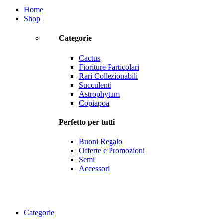
Home
Shop
Categorie
Cactus
Fioriture Particolari
Rari Collezionabili
Succulenti
Astrophytum
Copiapoa
Perfetto per tutti
Buoni Regalo
Offerte e Promozioni
Semi
Accessori
Categorie