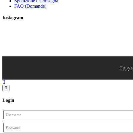
Spedizione e Consegna
FAQ (Domande)
Instagram
Copyr
Login