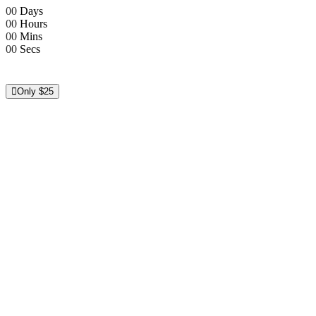
00
Days
00
Hours
00
Mins
00
Secs
Only $25