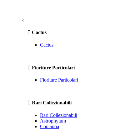
Cactus
Cactus
Fioriture Particolari
Fioriture Particolari
Rari Collezionabili
Rari Collezionabili
Astrophytum
Copiapoa