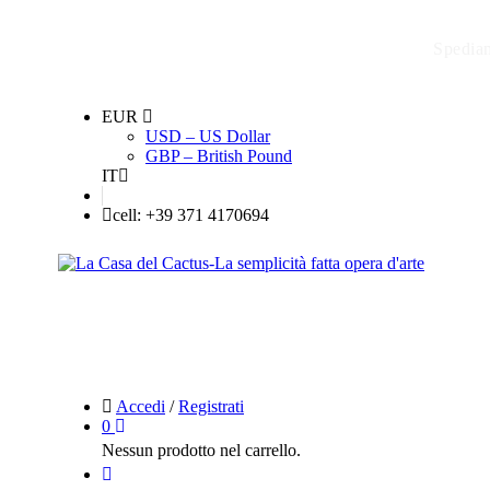
Spediam
EUR
USD – US Dollar
GBP – British Pound
IT
cell: +39 371 4170694
Accedi
/
Registrati
0
Nessun prodotto nel carrello.