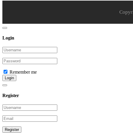
Copyr
Login
Remember me
Login
Register
Register