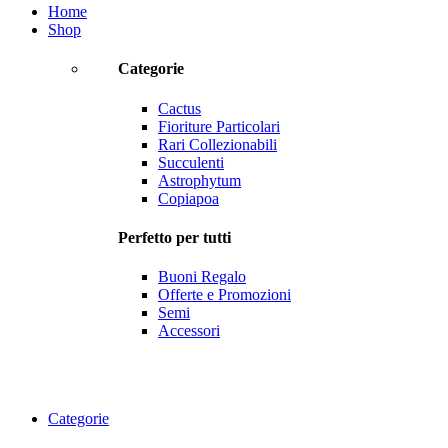
Home
Shop
Categorie
Cactus
Fioriture Particolari
Rari Collezionabili
Succulenti
Astrophytum
Copiapoa
Perfetto per tutti
Buoni Regalo
Offerte e Promozioni
Semi
Accessori
Categorie