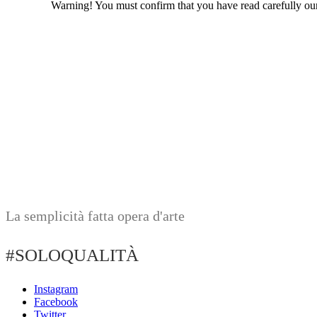
Warning! You must confirm that you have read carefully o
La semplicità fatta opera d'arte
#SOLOQUALITÀ
Instagram
Facebook
Twitter