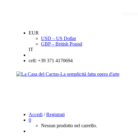
Spediam
EUR
USD – US Dollar
GBP – British Pound
IT
cell: +39 371 4170694
Accedi
/
Registrati
0
Nessun prodotto nel carrello.